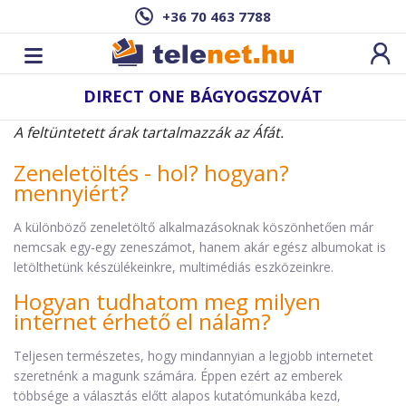
+36 70 463 7788
DIRECT ONE BÁGYOGSZOVÁT
A feltüntetett árak tartalmazzák az Áfát.
Zeneletöltés - hol? hogyan?
mennyiért?
A különböző zeneletöltő alkalmazásoknak köszönhetően már
nemcsak egy-egy zeneszámot, hanem akár egész albumokat is
letölthetünk készülékeinkre, multimédiás eszközeinkre.
Hogyan tudhatom meg milyen
internet érhető el nálam?
Teljesen természetes, hogy mindannyian a legjobb internetet
szeretnénk a magunk számára. Éppen ezért az emberek
többsége a választás előtt alapos kutatómunkába kezd,