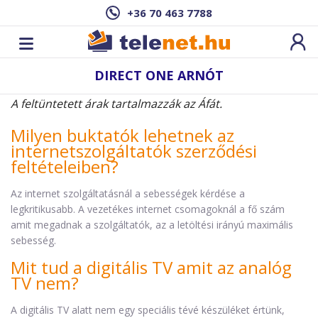
+36 70 463 7788
DIRECT ONE ARNÓT
A feltüntetett árak tartalmazzák az Áfát.
Milyen buktatók lehetnek az
internetszolgáltatók szerződési
feltételeiben?
Az internet szolgáltatásnál a sebességek kérdése a
legkritikusabb. A vezetékes internet csomagoknál a fő szám
amit megadnak a szolgáltatók, az a letöltési irányú maximális
sebesség.
Mit tud a digitális TV amit az analóg
TV nem?
A digitális TV alatt nem egy speciális tévé készüléket értünk,