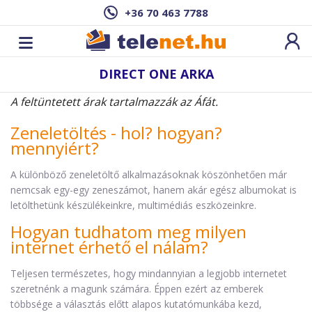
+36 70 463 7788
DIRECT ONE ARKA
A feltüntetett árak tartalmazzák az Áfát.
Zeneletöltés - hol? hogyan?
mennyiért?
A különböző zeneletöltő alkalmazásoknak köszönhetően már
nemcsak egy-egy zeneszámot, hanem akár egész albumokat is
letölthetünk készülékeinkre, multimédiás eszközeinkre.
Hogyan tudhatom meg milyen
internet érhető el nálam?
Teljesen természetes, hogy mindannyian a legjobb internetet
szeretnénk a magunk számára. Éppen ezért az emberek
többsége a választás előtt alapos kutatómunkába kezd,