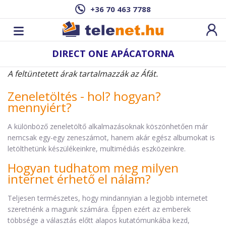
+36 70 463 7788
DIRECT ONE APÁCATORNA
A feltüntetett árak tartalmazzák az Áfát.
Zeneletöltés - hol? hogyan?
mennyiért?
A különböző zeneletöltő alkalmazásoknak köszönhetően már
nemcsak egy-egy zeneszámot, hanem akár egész albumokat is
letölthetünk készülékeinkre, multimédiás eszközeinkre.
Hogyan tudhatom meg milyen
internet érhető el nálam?
Teljesen természetes, hogy mindannyian a legjobb internetet
szeretnénk a magunk számára. Éppen ezért az emberek
többsége a választás előtt alapos kutatómunkába kezd,