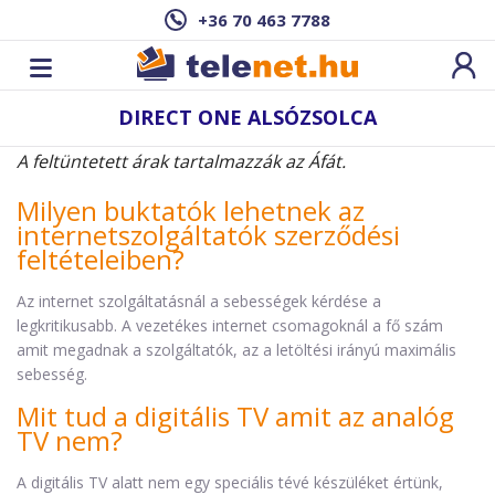
+36 70 463 7788
DIRECT ONE ALSÓZSOLCA
A feltüntetett árak tartalmazzák az Áfát.
Milyen buktatók lehetnek az
internetszolgáltatók szerződési
feltételeiben?
Az internet szolgáltatásnál a sebességek kérdése a
legkritikusabb. A vezetékes internet csomagoknál a fő szám
amit megadnak a szolgáltatók, az a letöltési irányú maximális
sebesség.
Mit tud a digitális TV amit az analóg
TV nem?
A digitális TV alatt nem egy speciális tévé készüléket értünk,