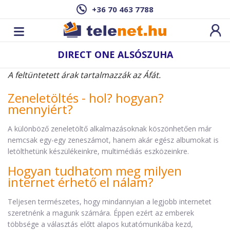
+36 70 463 7788
DIRECT ONE ALSÓSZUHA
A feltüntetett árak tartalmazzák az Áfát.
Zeneletöltés - hol? hogyan?
mennyiért?
A különböző zeneletöltő alkalmazásoknak köszönhetően már
nemcsak egy-egy zeneszámot, hanem akár egész albumokat is
letölthetünk készülékeinkre, multimédiás eszközeinkre.
Hogyan tudhatom meg milyen
internet érhető el nálam?
Teljesen természetes, hogy mindannyian a legjobb internetet
szeretnénk a magunk számára. Éppen ezért az emberek
többsége a választás előtt alapos kutatómunkába kezd,