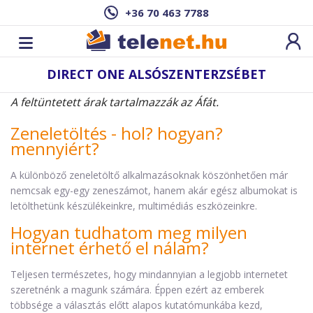
+36 70 463 7788
DIRECT ONE ALSÓSZENTERZSÉBET
A feltüntetett árak tartalmazzák az Áfát.
Zeneletöltés - hol? hogyan?
mennyiért?
A különböző zeneletöltő alkalmazásoknak köszönhetően már
nemcsak egy-egy zeneszámot, hanem akár egész albumokat is
letölthetünk készülékeinkre, multimédiás eszközeinkre.
Hogyan tudhatom meg milyen
internet érhető el nálam?
Teljesen természetes, hogy mindannyian a legjobb internetet
szeretnénk a magunk számára. Éppen ezért az emberek
többsége a választás előtt alapos kutatómunkába kezd,