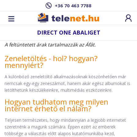
+36 70 463 7788
DIRECT ONE ABALIGET
A feltüntetett árak tartalmazzák az Áfát.
Zeneletöltés - hol? hogyan?
mennyiért?
A különböző zeneletöltő alkalmazásoknak köszönhetően már
nemcsak egy-egy zeneszámot, hanem akár egész albumokat is
letölthetünk készülékeinkre, multimédiás eszközeinkre.
Hogyan tudhatom meg milyen
internet érhető el nálam?
Teljesen természetes, hogy mindannyian a legjobb internetet
szeretnénk a magunk számára. Éppen ezért az emberek
többsége a választás előtt alapos kutatómunkába kezd,