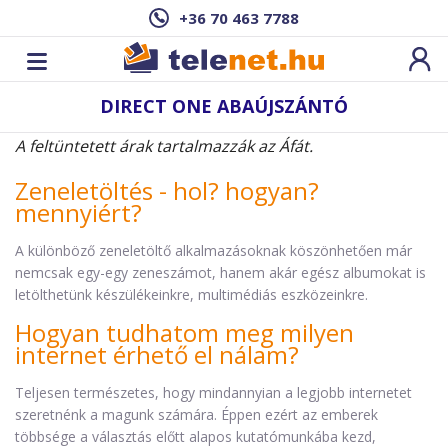
+36 70 463 7788
DIRECT ONE ABAÚJSZÁNTÓ
A feltüntetett árak tartalmazzák az Áfát.
Zeneletöltés - hol? hogyan?
mennyiért?
A különböző zeneletöltő alkalmazásoknak köszönhetően már
nemcsak egy-egy zeneszámot, hanem akár egész albumokat is
letölthetünk készülékeinkre, multimédiás eszközeinkre.
Hogyan tudhatom meg milyen
internet érhető el nálam?
Teljesen természetes, hogy mindannyian a legjobb internetet
szeretnénk a magunk számára. Éppen ezért az emberek
többsége a választás előtt alapos kutatómunkába kezd,