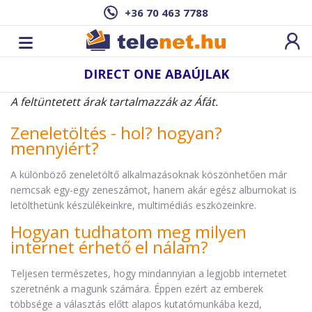
+36 70 463 7788
DIRECT ONE ABAÚJLAK
A feltüntetett árak tartalmazzák az Áfát.
Zeneletöltés - hol? hogyan?
mennyiért?
A különböző zeneletöltő alkalmazásoknak köszönhetően már
nemcsak egy-egy zeneszámot, hanem akár egész albumokat is
letölthetünk készülékeinkre, multimédiás eszközeinkre.
Hogyan tudhatom meg milyen
internet érhető el nálam?
Teljesen természetes, hogy mindannyian a legjobb internetet
szeretnénk a magunk számára. Éppen ezért az emberek
többsége a választás előtt alapos kutatómunkába kezd,