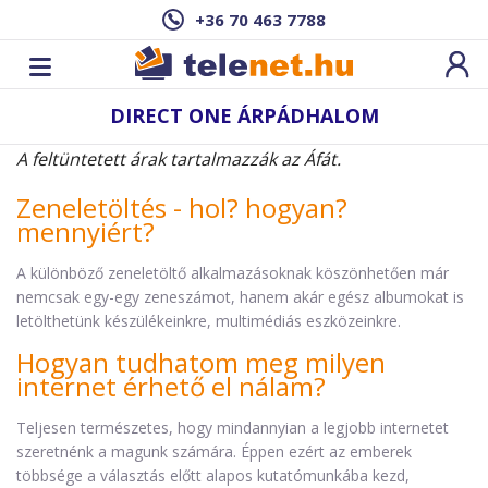
+36 70 463 7788
DIRECT ONE ÁRPÁDHALOM
A feltüntetett árak tartalmazzák az Áfát.
Zeneletöltés - hol? hogyan?
mennyiért?
A különböző zeneletöltő alkalmazásoknak köszönhetően már
nemcsak egy-egy zeneszámot, hanem akár egész albumokat is
letölthetünk készülékeinkre, multimédiás eszközeinkre.
Hogyan tudhatom meg milyen
internet érhető el nálam?
Teljesen természetes, hogy mindannyian a legjobb internetet
szeretnénk a magunk számára. Éppen ezért az emberek
többsége a választás előtt alapos kutatómunkába kezd,