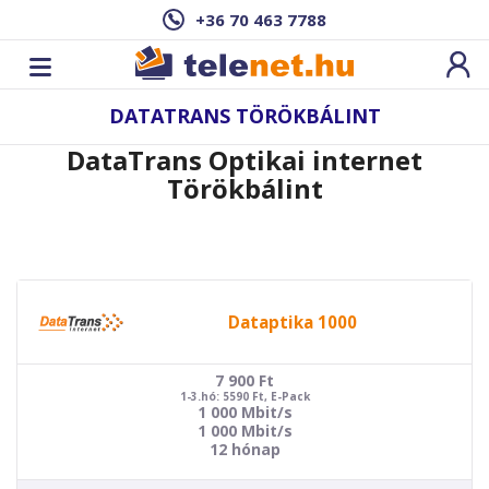
+36 70 463 7788
DATATRANS TÖRÖKBÁLINT
DataTrans Optikai internet
Törökbálint
Dataptika 1000
7 900
Ft
1-3.hó: 5590 Ft, E-Pack
1 000 Mbit/s
1 000 Mbit/s
12 hónap