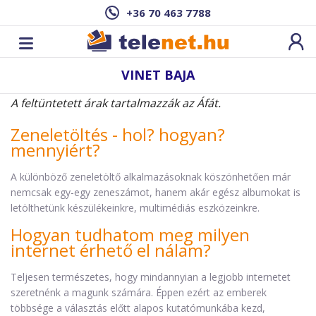
+36 70 463 7788
VINET BAJA
A feltüntetett árak tartalmazzák az Áfát.
Zeneletöltés - hol? hogyan?
mennyiért?
A különböző zeneletöltő alkalmazásoknak köszönhetően már
nemcsak egy-egy zeneszámot, hanem akár egész albumokat is
letölthetünk készülékeinkre, multimédiás eszközeinkre.
Hogyan tudhatom meg milyen
internet érhető el nálam?
Teljesen természetes, hogy mindannyian a legjobb internetet
szeretnénk a magunk számára. Éppen ezért az emberek
többsége a választás előtt alapos kutatómunkába kezd,