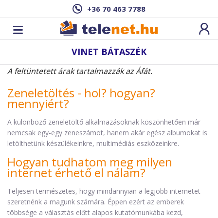
+36 70 463 7788
VINET BÁTASZÉK
A feltüntetett árak tartalmazzák az Áfát.
Zeneletöltés - hol? hogyan?
mennyiért?
A különböző zeneletöltő alkalmazásoknak köszönhetően már
nemcsak egy-egy zeneszámot, hanem akár egész albumokat is
letölthetünk készülékeinkre, multimédiás eszközeinkre.
Hogyan tudhatom meg milyen
internet érhető el nálam?
Teljesen természetes, hogy mindannyian a legjobb internetet
szeretnénk a magunk számára. Éppen ezért az emberek
többsége a választás előtt alapos kutatómunkába kezd,