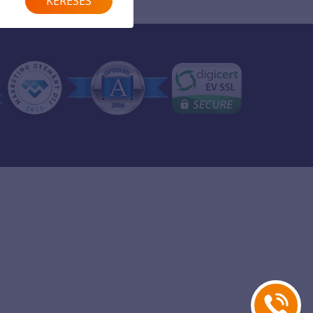
KERESÉS