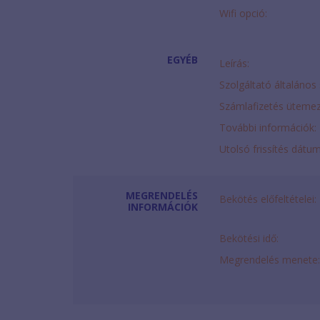
Wifi opció:
EGYÉB
Leírás:
Szolgáltató általános 
Számlafizetés ütemez
További információk:
Utolsó frissítés dátu
MEGRENDELÉS
Bekötés előfeltételei:
INFORMÁCIÓK
Bekötési idő:
Megrendelés menete: