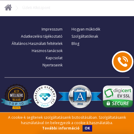
Üzleti Alközpont
Impresszum
Hogyan működik
Adatkezelési tájékoztató
Szolgáltatóknak
Általános Használati feltételek
Blog
Hasznos tanácsok
Kapcsolat
Nyerteseink
A cookie-k segítenek szolgáltatásaink biztosításában. Szolgáltatásaink
használatával ön beleegyezik a cookie-k használatába.
OK
További információ