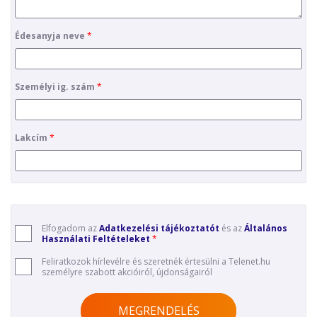
Édesanyja neve
Személyi ig. szám
Lakcím
Elfogadom az
Adatkezelési tájékoztatót
és az
Általános
Használati Feltételeket
Feliratkozok hírlevélre és szeretnék értesülni a Telenet.hu
személyre szabott akcióiról, újdonságairól
MEGRENDELÉS