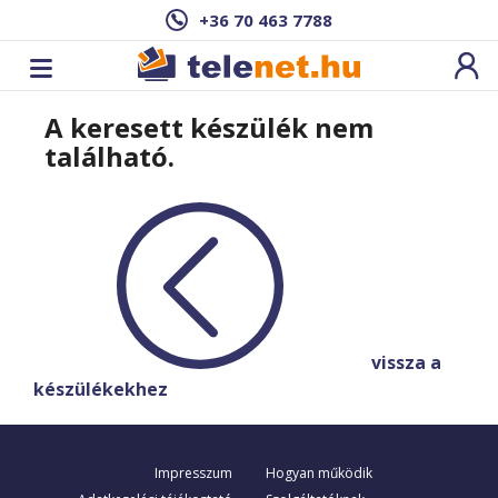
+36 70 463 7788
A keresett készülék nem
található.
vissza a
készülékekhez
Impresszum
Hogyan működik