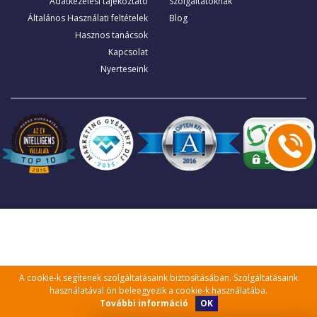
Adatkezelési tájékoztató
Szolgáltatóknak
Általános Használati feltételek
Blog
Hasznos tanácsok
Kapcsolat
Nyerteseink
A cookie-k segítenek szolgáltatásaink biztosításában. Szolgáltatásaink
használatával ön beleegyezik a cookie-k használatába.
OK
További információ