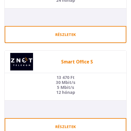
24 hónap
RÉSZLETEK
Smart Office S
13 470
Ft
30 Mbit/s
5 Mbit/s
12 hónap
RÉSZLETEK