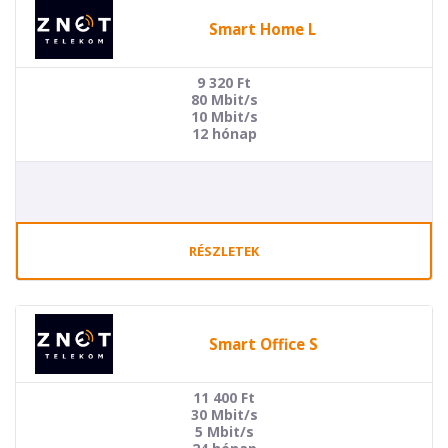
Smart Home L
9 320
Ft
80 Mbit/s
10 Mbit/s
12 hónap
RÉSZLETEK
Smart Office S
11 400
Ft
30 Mbit/s
5 Mbit/s