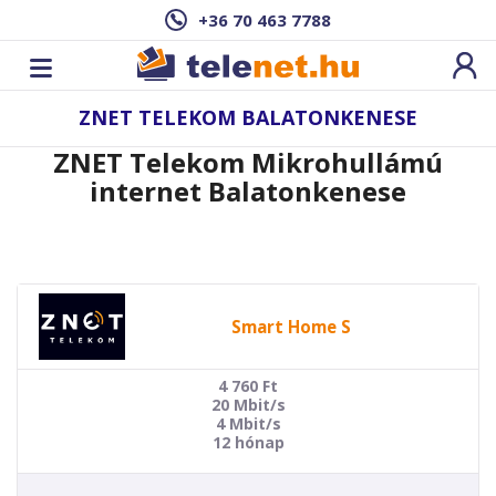
+36 70 463 7788
ZNET TELEKOM BALATONKENESE
ZNET Telekom Mikrohullámú
internet Balatonkenese
Smart Home S
4 760
Ft
20 Mbit/s
4 Mbit/s
12 hónap