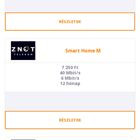
RÉSZLETEK
Smart Home M
7 250
Ft
40 Mbit/s
6 Mbit/s
12 hónap
RÉSZLETEK