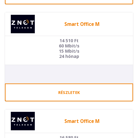
Smart Office M
14 510
Ft
60 Mbit/s
15 Mbit/s
24 hónap
RÉSZLETEK
Smart Office M
16 580
Ft