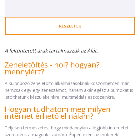
RÉSZLETEK
A feltüntetett árak tartalmazzák az Áfát.
Zeneletöltés - hol? hogyan?
mennyiért?
A különböző zeneletöltő alkalmazásoknak köszönhetően már
nemcsak egy-egy zeneszámot, hanem akár egész albumokat is
letölthetünk készülékeinkre, multimédiás eszközeinkre.
Hogyan tudhatom meg milyen
internet érhető el nálam?
Teljesen természetes, hogy mindannyian a legjobb internetet
szeretnénk a magunk számára. Éppen ezért az emberek