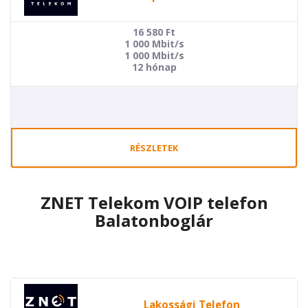
16 580
Ft
1 000 Mbit/s
1 000 Mbit/s
12 hónap
RÉSZLETEK
ZNET Telekom VOIP telefon
Balatonboglár
Lakossági Telefon