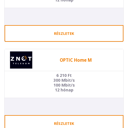
RÉSZLETEK
OPTIC Home M
6 210
Ft
300 Mbit/s
100 Mbit/s
12 hónap
RÉSZLETEK