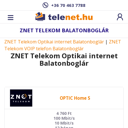
+36 70 463 7788
ZNET TELEKOM BALATONBOGLÁR
ZNET Telekom Optikai internet Balatonboglár
|
ZNET
Telekom VOIP telefon Balatonboglár
ZNET Telekom Optikai internet
Balatonboglár
OPTIC Home S
4 760
Ft
100 Mbit/s
10 Mbit/s
12 hónap