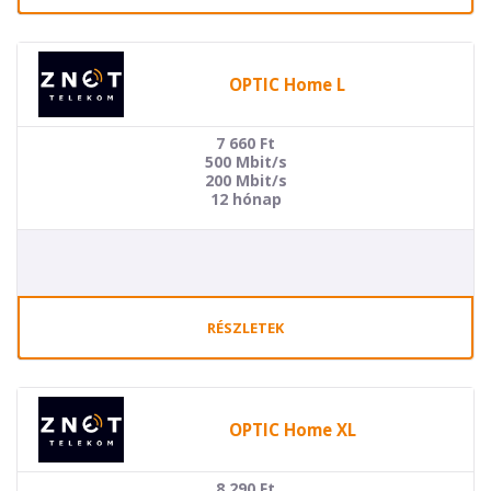
OPTIC Home L
7 660
Ft
500 Mbit/s
200 Mbit/s
12 hónap
RÉSZLETEK
OPTIC Home XL
8 290
Ft