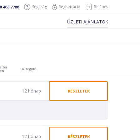
0 463 7788
Segítség
Regisztráció
Belépés
ÜZLETI AJÁNLATOK
atba
Hűségidő
ben
12 hónap
RÉSZLETEK
12 hónap
RÉSZLETEK