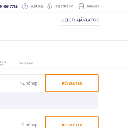
0 463 7788
Segítség
Regisztráció
Belépés
ÜZLETI AJÁNLATOK
atba
Hűségidő
ben
12 hónap
RÉSZLETEK
12 hónap
RÉSZLETEK