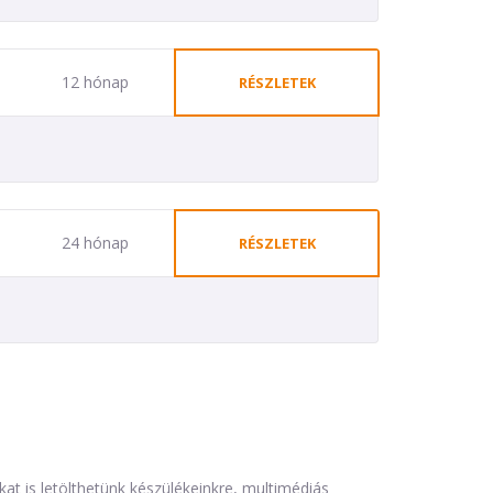
12 hónap
RÉSZLETEK
24 hónap
RÉSZLETEK
is letölthetünk készülékeinkre, multimédiás