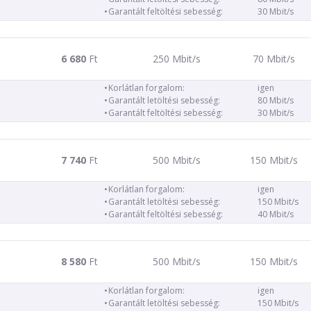
Garantált feltöltési sebesség:
30 Mbit/s
6 680
Ft
250 Mbit/s
70 Mbit/s
Korlátlan forgalom:
igen
Garantált letöltési sebesség:
80 Mbit/s
Garantált feltöltési sebesség:
30 Mbit/s
7 740
Ft
500 Mbit/s
150 Mbit/s
Korlátlan forgalom:
igen
Garantált letöltési sebesség:
150 Mbit/s
Garantált feltöltési sebesség:
40 Mbit/s
8 580
Ft
500 Mbit/s
150 Mbit/s
Korlátlan forgalom:
igen
Garantált letöltési sebesség:
150 Mbit/s