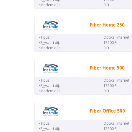
Modem díja:
0 Ft
Fiber Home 250
Típus:
Optikai internet
Egyszeri díj:
17500 Ft
Modem díja:
0 Ft
Fiber Home 500
Típus:
Optikai internet
Egyszeri díj:
17500 Ft
Modem díja:
0 Ft
Fiber Office 500
Típus:
Optikai internet
Egyszeri díj:
17500 Ft