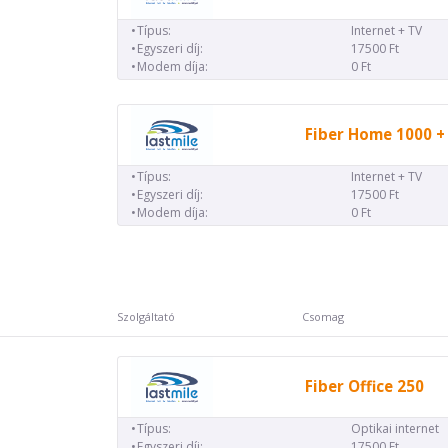
Típus:
Internet + TV
Egyszeri díj:
17500 Ft
Modem díja:
0 Ft
Fiber Home 1000 +
Típus:
Internet + TV
Egyszeri díj:
17500 Ft
Modem díja:
0 Ft
Szolgáltató
Csomag
Fiber Office 250
Típus:
Optikai internet
Egyszeri díj:
17500 Ft