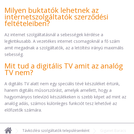
Milyen buktatók lehetnek az
internetszolgáltatók szerződési
feltételeiben?
Az internet szolgáltatásnál a sebességek kérdése a
legkritikusabb. A vezetékes internet csomagoknál a fő szám
amit megadnak a szolgáltatók, az a letöltési irányú maximális
sebesség.
Mit tud a digitális TV amit az analóg
TV nem?
A digitális TV alatt nem egy speciális tévé készüléket értünk,
hanem digitális műsorszórást, amelyik amellett, hogy a
hagyományos televízió készülékeken is szebb képet ad mint az
analóg adás, számos különleges funkciót tesz lehetővé az
előfizetők számára.
Távközlési szolgáltatók településenként
Giganet Baracs