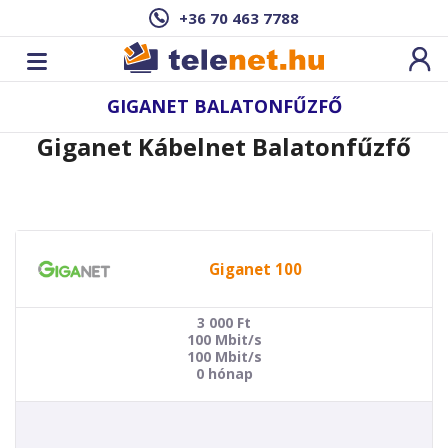
+36 70 463 7788
GIGANET BALATONFŰZFŐ
Giganet Kábelnet Balatonfűzfő
Giganet 100
3 000
Ft
100 Mbit/s
100 Mbit/s
0 hónap