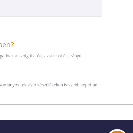
iben?
dnak a szolgáltatók, az a letöltési irányú
agyományos televízió készülékeken is szebb képet ad