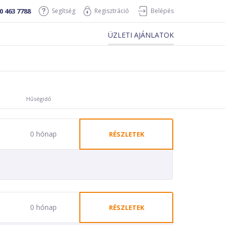
0 463 7788
Segítség
Regisztráció
Belépés
ÜZLETI AJÁNLATOK
Hűségidő
0 hónap
RÉSZLETEK
0 hónap
RÉSZLETEK