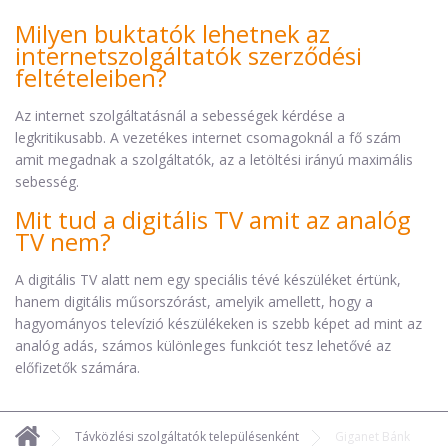
Milyen buktatók lehetnek az
internetszolgáltatók szerződési
feltételeiben?
Az internet szolgáltatásnál a sebességek kérdése a
legkritikusabb. A vezetékes internet csomagoknál a fő szám
amit megadnak a szolgáltatók, az a letöltési irányú maximális
sebesség.
Mit tud a digitális TV amit az analóg
TV nem?
A digitális TV alatt nem egy speciális tévé készüléket értünk,
hanem digitális műsorszórást, amelyik amellett, hogy a
hagyományos televízió készülékeken is szebb képet ad mint az
analóg adás, számos különleges funkciót tesz lehetővé az
előfizetők számára.
Távközlési szolgáltatók településenként
Giganet Bánk