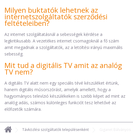
Milyen buktatók lehetnek az
internetszolgáltatók szerződési
feltételeiben?
Az internet szolgáltatásnál a sebességek kérdése a
legkritikusabb. A vezetékes internet csomagoknál a fő szám
amit megadnak a szolgáltatók, az a letöltési irányú maximális
sebesség.
Mit tud a digitális TV amit az analóg
TV nem?
A digitális TV alatt nem egy speciális tévé készüléket értünk,
hanem digitális műsorszórást, amelyik amellett, hogy a
hagyományos televízió készülékeken is szebb képet ad mint az
analóg adás, számos különleges funkciót tesz lehetővé az
előfizetők számára.
Távközlési szolgáltatók településenként
Giganet Bálványos