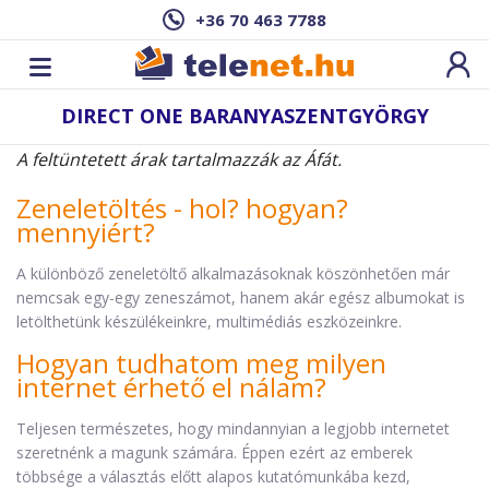
+36 70 463 7788
DIRECT ONE BARANYASZENTGYÖRGY
A feltüntetett árak tartalmazzák az Áfát.
Zeneletöltés - hol? hogyan?
mennyiért?
A különböző zeneletöltő alkalmazásoknak köszönhetően már
nemcsak egy-egy zeneszámot, hanem akár egész albumokat is
letölthetünk készülékeinkre, multimédiás eszközeinkre.
Hogyan tudhatom meg milyen
internet érhető el nálam?
Teljesen természetes, hogy mindannyian a legjobb internetet
szeretnénk a magunk számára. Éppen ezért az emberek
többsége a választás előtt alapos kutatómunkába kezd,