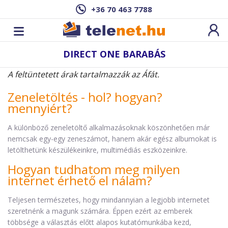
+36 70 463 7788
DIRECT ONE BARABÁS
A feltüntetett árak tartalmazzák az Áfát.
Zeneletöltés - hol? hogyan?
mennyiért?
A különböző zeneletöltő alkalmazásoknak köszönhetően már
nemcsak egy-egy zeneszámot, hanem akár egész albumokat is
letölthetünk készülékeinkre, multimédiás eszközeinkre.
Hogyan tudhatom meg milyen
internet érhető el nálam?
Teljesen természetes, hogy mindannyian a legjobb internetet
szeretnénk a magunk számára. Éppen ezért az emberek
többsége a választás előtt alapos kutatómunkába kezd,