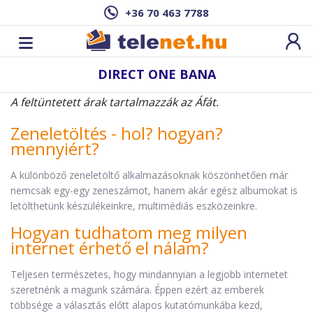
+36 70 463 7788
DIRECT ONE BANA
A feltüntetett árak tartalmazzák az Áfát.
Zeneletöltés - hol? hogyan?
mennyiért?
A különböző zeneletöltő alkalmazásoknak köszönhetően már
nemcsak egy-egy zeneszámot, hanem akár egész albumokat is
letölthetünk készülékeinkre, multimédiás eszközeinkre.
Hogyan tudhatom meg milyen
internet érhető el nálam?
Teljesen természetes, hogy mindannyian a legjobb internetet
szeretnénk a magunk számára. Éppen ezért az emberek
többsége a választás előtt alapos kutatómunkába kezd,