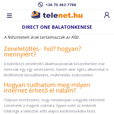
+36 70 463 7788
DIRECT ONE BALATONKENESE
A feltüntetett árak tartalmazzák az Áfát.
Zeneletöltés - hol? hogyan?
mennyiért?
A különböző zeneletöltő alkalmazásoknak köszönhetően már
nemcsak egy-egy zeneszámot, hanem akár egész albumokat is
letölthetünk készülékeinkre, multimédiás eszközeinkre.
Hogyan tudhatom meg milyen
internet érhető el nálam?
Teljesen természetes, hogy mindannyian a legjobb internetet
szeretnénk a magunk számára. Éppen ezért az emberek
többsége a választás előtt alapos kutatómunkába kezd,