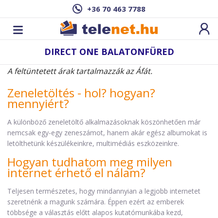
+36 70 463 7788
DIRECT ONE BALATONFÜRED
A feltüntetett árak tartalmazzák az Áfát.
Zeneletöltés - hol? hogyan?
mennyiért?
A különböző zeneletöltő alkalmazásoknak köszönhetően már
nemcsak egy-egy zeneszámot, hanem akár egész albumokat is
letölthetünk készülékeinkre, multimédiás eszközeinkre.
Hogyan tudhatom meg milyen
internet érhető el nálam?
Teljesen természetes, hogy mindannyian a legjobb internetet
szeretnénk a magunk számára. Éppen ezért az emberek
többsége a választás előtt alapos kutatómunkába kezd,