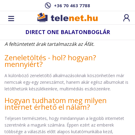
+36 70 463 7788
DIRECT ONE BALATONBOGLÁR
A feltüntetett árak tartalmazzák az Áfát.
Zeneletöltés - hol? hogyan?
mennyiért?
A különböző zeneletöltő alkalmazásoknak köszönhetően már
nemcsak egy-egy zeneszámot, hanem akár egész albumokat is
letölthetünk készülékeinkre, multimédiás eszközeinkre.
Hogyan tudhatom meg milyen
internet érhető el nálam?
Teljesen természetes, hogy mindannyian a legjobb internetet
szeretnénk a magunk számára. Éppen ezért az emberek
többsége a választás előtt alapos kutatómunkába kezd,