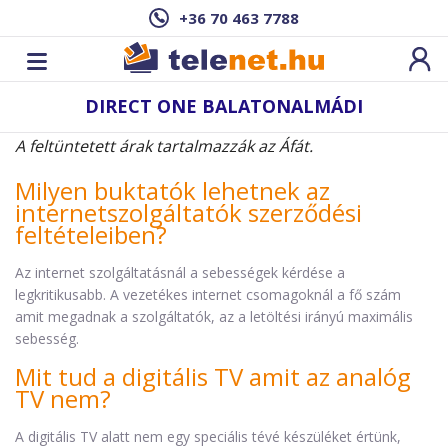
+36 70 463 7788
DIRECT ONE BALATONALMÁDI
A feltüntetett árak tartalmazzák az Áfát.
Milyen buktatók lehetnek az
internetszolgáltatók szerződési
feltételeiben?
Az internet szolgáltatásnál a sebességek kérdése a
legkritikusabb. A vezetékes internet csomagoknál a fő szám
amit megadnak a szolgáltatók, az a letöltési irányú maximális
sebesség.
Mit tud a digitális TV amit az analóg
TV nem?
A digitális TV alatt nem egy speciális tévé készüléket értünk,