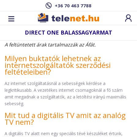
+36 70 463 7788
DIRECT ONE BALASSAGYARMAT
A feltüntetett árak tartalmazzák az Áfát.
Milyen buktatók lehetnek az
internetszolgáltatók szerződési
feltételeiben?
Az internet szolgáltatásnál a sebességek kérdése a
legkritikusabb. A vezetékes internet csomagoknál a fő szám
amit megadnak a szolgáltatók, az a letöltési irányú maximális
sebesség.
Mit tud a digitális TV amit az analóg
TV nem?
A digitális TV alatt nem egy speciális tévé készüléket értünk,