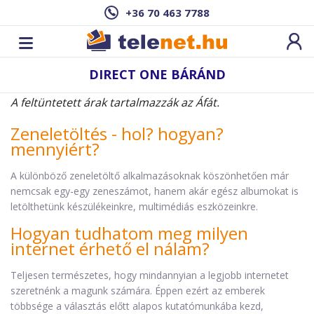
+36 70 463 7788
DIRECT ONE BÁRÁND
A feltüntetett árak tartalmazzák az Áfát.
Zeneletöltés - hol? hogyan?
mennyiért?
A különböző zeneletöltő alkalmazásoknak köszönhetően már
nemcsak egy-egy zeneszámot, hanem akár egész albumokat is
letölthetünk készülékeinkre, multimédiás eszközeinkre.
Hogyan tudhatom meg milyen
internet érhető el nálam?
Teljesen természetes, hogy mindannyian a legjobb internetet
szeretnénk a magunk számára. Éppen ezért az emberek
többsége a választás előtt alapos kutatómunkába kezd,