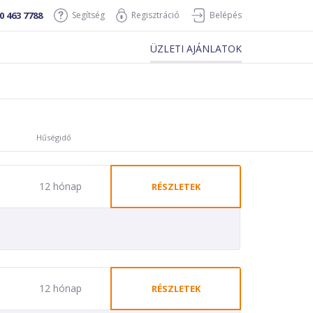
0 463 7788
Segítség
Regisztráció
Belépés
ÜZLETI AJÁNLATOK
Hűségidő
12 hónap
RÉSZLETEK
12 hónap
RÉSZLETEK