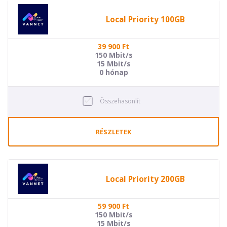
Local Priority 100GB
39 900
Ft
150 Mbit/s
15 Mbit/s
0 hónap
Összehasonlít
RÉSZLETEK
Local Priority 200GB
59 900
Ft
150 Mbit/s
15 Mbit/s