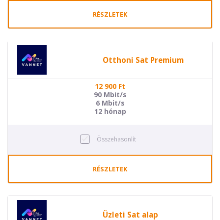
RÉSZLETEK
Otthoni Sat Premium
12 900
Ft
90 Mbit/s
6 Mbit/s
12 hónap
Összehasonlít
RÉSZLETEK
Üzleti Sat alap