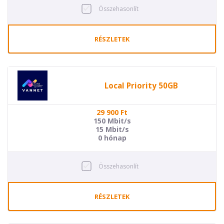
Összehasonlít
RÉSZLETEK
Local Priority 50GB
29 900
Ft
150 Mbit/s
15 Mbit/s
0 hónap
Összehasonlít
RÉSZLETEK