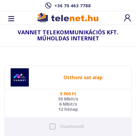
+36 70 463 7788
VANNET TELEKOMMUNIKÁCIÓS KFT.
MŰHOLDAS INTERNET
Otthoni sat alap
9 900
Ft
30 Mbit/s
6 Mbit/s
12 hónap
Összehasonlít