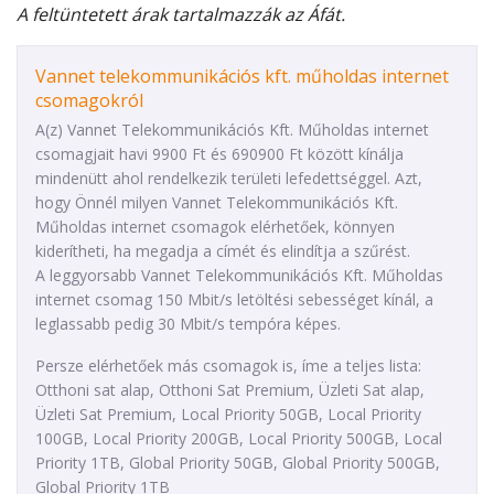
A feltüntetett árak tartalmazzák az Áfát.
Vannet telekommunikációs kft. műholdas internet
csomagokról
A(z) Vannet Telekommunikációs Kft. Műholdas internet
csomagjait havi 9900 Ft és 690900 Ft között kínálja
mindenütt ahol rendelkezik területi lefedettséggel. Azt,
hogy Önnél milyen Vannet Telekommunikációs Kft.
Műholdas internet csomagok elérhetőek, könnyen
kiderítheti, ha megadja a címét és elindítja a szűrést.
A leggyorsabb Vannet Telekommunikációs Kft. Műholdas
internet csomag 150 Mbit/s letöltési sebességet kínál, a
leglassabb pedig 30 Mbit/s tempóra képes.
Persze elérhetőek más csomagok is, íme a teljes lista:
Otthoni sat alap, Otthoni Sat Premium, Üzleti Sat alap,
Üzleti Sat Premium, Local Priority 50GB, Local Priority
100GB, Local Priority 200GB, Local Priority 500GB, Local
Priority 1TB, Global Priority 50GB, Global Priority 500GB,
Global Priority 1TB