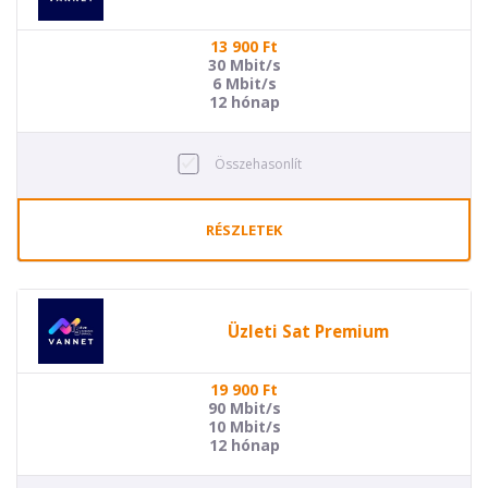
13 900
Ft
30 Mbit/s
6 Mbit/s
12 hónap
Összehasonlít
RÉSZLETEK
Üzleti Sat Premium
19 900
Ft
90 Mbit/s
10 Mbit/s
12 hónap