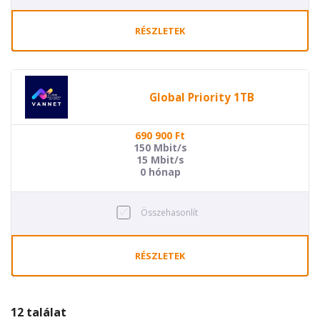
RÉSZLETEK
Global Priority 1TB
690 900
Ft
150 Mbit/s
15 Mbit/s
0 hónap
Összehasonlít
RÉSZLETEK
12 találat