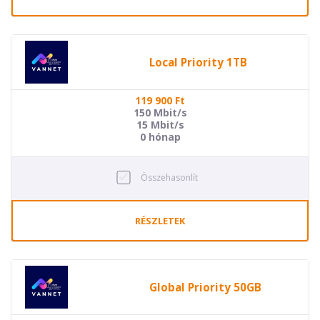
Local Priority 1TB
119 900
Ft
150 Mbit/s
15 Mbit/s
0 hónap
Összehasonlít
RÉSZLETEK
Global Priority 50GB