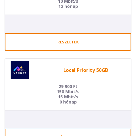
10 Mbit/s
12 hónap
RÉSZLETEK
Local Priority 50GB
29 900
Ft
150 Mbit/s
15 Mbit/s
0 hónap