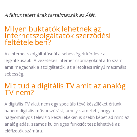
A feltüntetett árak tartalmazzák az Áfát.
Milyen buktatók lehetnek az
internetszolgáltatók szerződési
feltételeiben?
Az internet szolgáltatásnál a sebességek kérdése a
legkritikusabb. A vezetékes internet csomagoknál a fő szám
amit megadnak a szolgáltatók, az a letöltési irányú maximális
sebesség.
Mit tud a digitális TV amit az analóg
TV nem?
A digitális TV alatt nem egy speciális tévé készüléket értünk,
hanem digitális műsorszórást, amelyik amellett, hogy a
hagyományos televízió készülékeken is szebb képet ad mint az
analóg adás, számos különleges funkciót tesz lehetővé az
előfizetők számára.