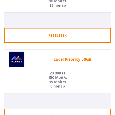
10 Mbit/s
12 hónap
RÉSZLETEK
Local Priority 50GB
29 900
Ft
150 Mbit/s
15 Mbit/s
0 hónap