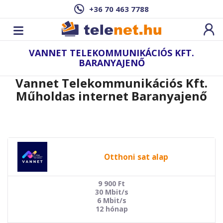
+36 70 463 7788
VANNET TELEKOMMUNIKÁCIÓS KFT.
BARANYAJENŐ
Vannet Telekommunikációs Kft.
Műholdas internet Baranyajenő
Otthoni sat alap
9 900
Ft
30 Mbit/s
6 Mbit/s
12 hónap