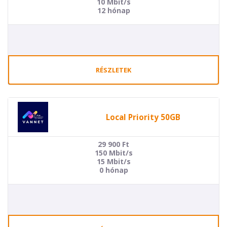
10 Mbit/s
12 hónap
RÉSZLETEK
Local Priority 50GB
29 900
Ft
150 Mbit/s
15 Mbit/s
0 hónap