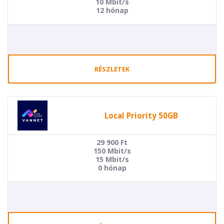
10 Mbit/s
12 hónap
RÉSZLETEK
Local Priority 50GB
29 900
Ft
150 Mbit/s
15 Mbit/s
0 hónap