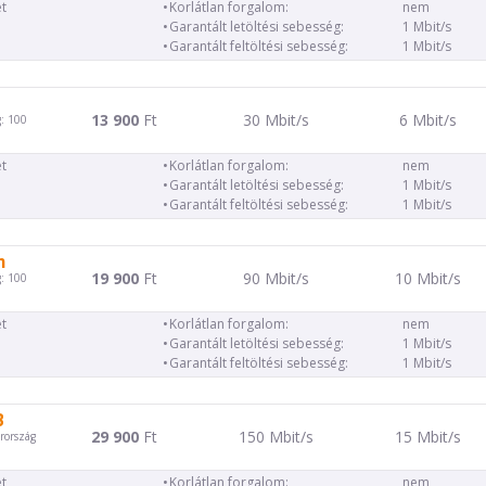
t
Korlátlan forgalom:
nem
Garantált letöltési sebesség:
1 Mbit/s
Garantált feltöltési sebesség:
1 Mbit/s
13 900
Ft
30 Mbit/s
6 Mbit/s
: 100
t
Korlátlan forgalom:
nem
Garantált letöltési sebesség:
1 Mbit/s
Garantált feltöltési sebesség:
1 Mbit/s
m
19 900
Ft
90 Mbit/s
10 Mbit/s
: 100
t
Korlátlan forgalom:
nem
Garantált letöltési sebesség:
1 Mbit/s
Garantált feltöltési sebesség:
1 Mbit/s
B
29 900
Ft
150 Mbit/s
15 Mbit/s
rország
t
Korlátlan forgalom:
nem