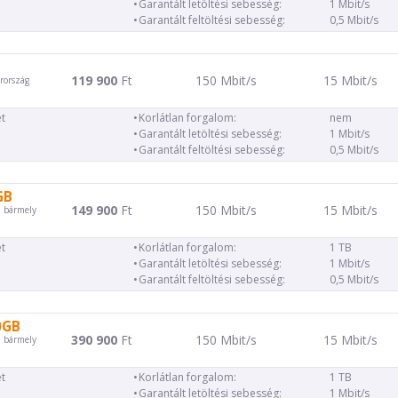
Garantált letöltési sebesség:
1 Mbit/s
Garantált feltöltési sebesség:
0,5 Mbit/s
119 900
Ft
150 Mbit/s
15 Mbit/s
rország
t
Korlátlan forgalom:
nem
Garantált letöltési sebesség:
1 Mbit/s
Garantált feltöltési sebesség:
0,5 Mbit/s
GB
149 900
Ft
150 Mbit/s
15 Mbit/s
d bármely
t
Korlátlan forgalom:
1 TB
Garantált letöltési sebesség:
1 Mbit/s
Garantált feltöltési sebesség:
0,5 Mbit/s
0GB
390 900
Ft
150 Mbit/s
15 Mbit/s
d bármely
t
Korlátlan forgalom:
1 TB
Garantált letöltési sebesség:
1 Mbit/s