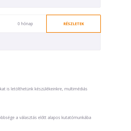
0 hónap
RÉSZLETEK
is letölthetünk készülékeinkre, multimédiás
öbbsége a választás előtt alapos kutatómunkába