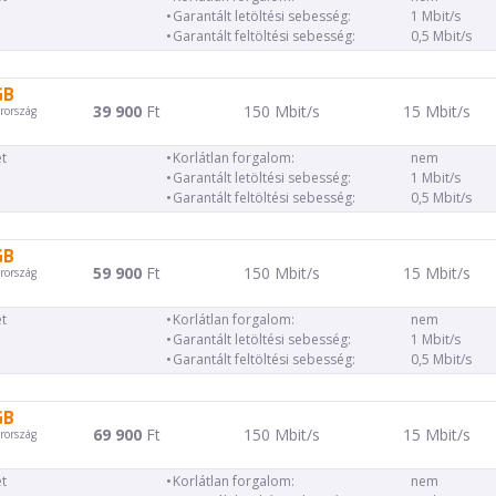
Garantált letöltési sebesség:
1 Mbit/s
Garantált feltöltési sebesség:
0,5 Mbit/s
GB
39 900
Ft
150 Mbit/s
15 Mbit/s
rország
t
Korlátlan forgalom:
nem
Garantált letöltési sebesség:
1 Mbit/s
Garantált feltöltési sebesség:
0,5 Mbit/s
GB
59 900
Ft
150 Mbit/s
15 Mbit/s
rország
t
Korlátlan forgalom:
nem
Garantált letöltési sebesség:
1 Mbit/s
Garantált feltöltési sebesség:
0,5 Mbit/s
GB
69 900
Ft
150 Mbit/s
15 Mbit/s
rország
t
Korlátlan forgalom:
nem