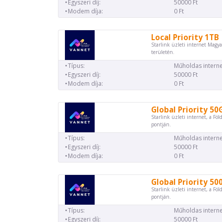
Egyszeri díj:
50000 Ft
Modem díja:
0 Ft
Local Priority 1TB
Starlink üzleti internet Magya
területén.
Típus:
Műholdas interne
Egyszeri díj:
50000 Ft
Modem díja:
0 Ft
Global Priority 50
Starlink üzleti internet, a Föl
pontján.
Típus:
Műholdas interne
Egyszeri díj:
50000 Ft
Modem díja:
0 Ft
Global Priority 50
Starlink üzleti internet, a Föl
pontján.
Típus:
Műholdas interne
Egyszeri díj:
50000 Ft