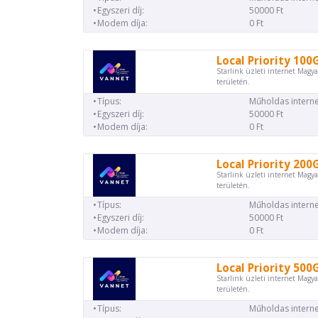
Egyszeri díj:
50000 Ft
Modem díja:
0 Ft
Local Priority 100
Starlink üzleti internet Magya
területén.
Típus:
Műholdas interne
Egyszeri díj:
50000 Ft
Modem díja:
0 Ft
Local Priority 200
Starlink üzleti internet Magya
területén.
Típus:
Műholdas interne
Egyszeri díj:
50000 Ft
Modem díja:
0 Ft
Local Priority 500
Starlink üzleti internet Magya
területén.
Típus:
Műholdas interne