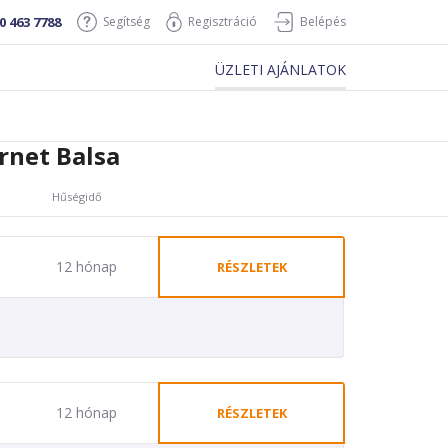
0 463 7788
Segítség
Regisztráció
Belépés
ÜZLETI AJÁNLATOK
rnet Balsa
Hűségidő
12 hónap
RÉSZLETEK
12 hónap
RÉSZLETEK