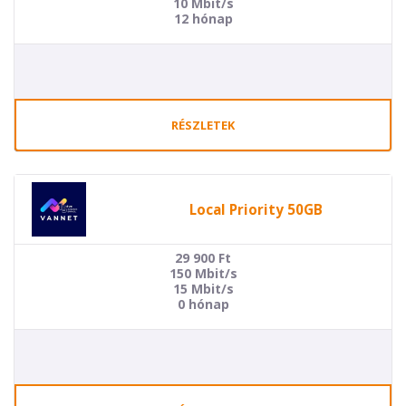
10 Mbit/s
12 hónap
RÉSZLETEK
Local Priority 50GB
29 900
Ft
150 Mbit/s
15 Mbit/s
0 hónap