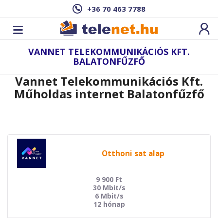
+36 70 463 7788
VANNET TELEKOMMUNIKÁCIÓS KFT.
BALATONFŰZFŐ
Vannet Telekommunikációs Kft.
Műholdas internet Balatonfűzfő
Otthoni sat alap
9 900
Ft
30 Mbit/s
6 Mbit/s
12 hónap