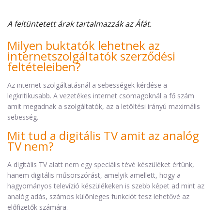
A feltüntetett árak tartalmazzák az Áfát.
Milyen buktatók lehetnek az
internetszolgáltatók szerződési
feltételeiben?
Az internet szolgáltatásnál a sebességek kérdése a
legkritikusabb. A vezetékes internet csomagoknál a fő szám
amit megadnak a szolgáltatók, az a letöltési irányú maximális
sebesség.
Mit tud a digitális TV amit az analóg
TV nem?
A digitális TV alatt nem egy speciális tévé készüléket értünk,
hanem digitális műsorszórást, amelyik amellett, hogy a
hagyományos televízió készülékeken is szebb képet ad mint az
analóg adás, számos különleges funkciót tesz lehetővé az
előfizetők számára.