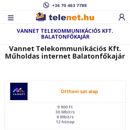
+36 70 463 7788
VANNET TELEKOMMUNIKÁCIÓS KFT.
BALATONFŐKAJÁR
Vannet Telekommunikációs Kft.
Műholdas internet Balatonfőkajár
Otthoni sat alap
9 900
Ft
30 Mbit/s
6 Mbit/s
12 hónap