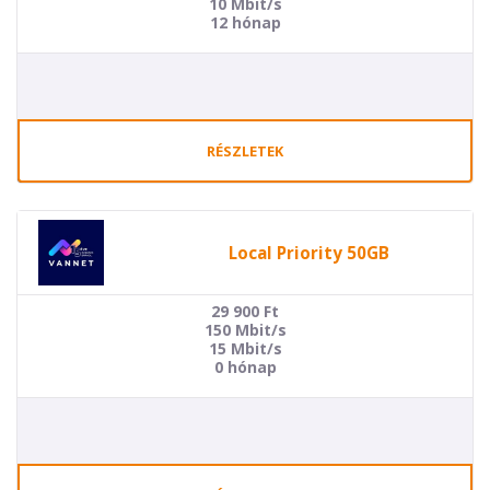
10 Mbit/s
12 hónap
RÉSZLETEK
Local Priority 50GB
29 900
Ft
150 Mbit/s
15 Mbit/s
0 hónap