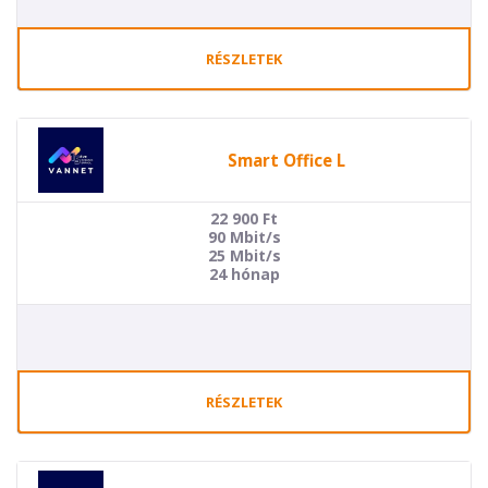
RÉSZLETEK
Smart Office L
22 900
Ft
90 Mbit/s
25 Mbit/s
24 hónap
RÉSZLETEK