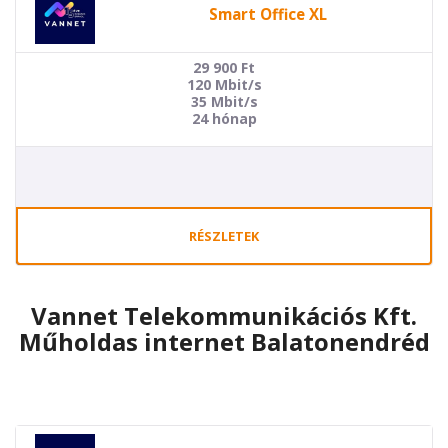
Smart Office XL
29 900
Ft
120 Mbit/s
35 Mbit/s
24 hónap
RÉSZLETEK
Vannet Telekommunikációs Kft.
Műholdas internet Balatonendréd