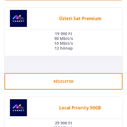
Üzleti Sat Premium
19 900
Ft
90 Mbit/s
10 Mbit/s
12 hónap
RÉSZLETEK
Local Priority 50GB
29 900
Ft