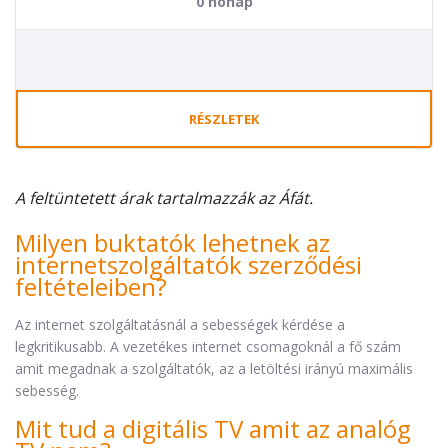
0 hónap
RÉSZLETEK
A feltüntetett árak tartalmazzák az Áfát.
Milyen buktatók lehetnek az
internetszolgáltatók szerződési
feltételeiben?
Az internet szolgáltatásnál a sebességek kérdése a
legkritikusabb. A vezetékes internet csomagoknál a fő szám
amit megadnak a szolgáltatók, az a letöltési irányú maximális
sebesség.
Mit tud a digitális TV amit az analóg