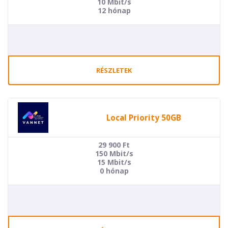
10 Mbit/s
12 hónap
RÉSZLETEK
Local Priority 50GB
29 900
Ft
150 Mbit/s
15 Mbit/s
0 hónap