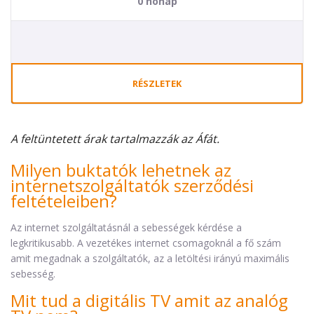
0 hónap
RÉSZLETEK
A feltüntetett árak tartalmazzák az Áfát.
Milyen buktatók lehetnek az
internetszolgáltatók szerződési
feltételeiben?
Az internet szolgáltatásnál a sebességek kérdése a
legkritikusabb. A vezetékes internet csomagoknál a fő szám
amit megadnak a szolgáltatók, az a letöltési irányú maximális
sebesség.
Mit tud a digitális TV amit az analóg