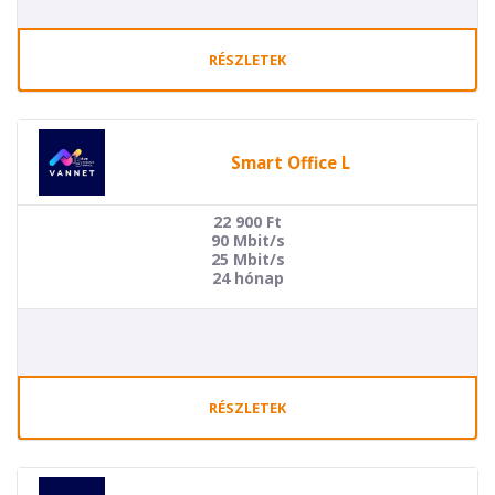
RÉSZLETEK
Smart Office L
22 900
Ft
90 Mbit/s
25 Mbit/s
24 hónap
RÉSZLETEK