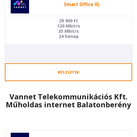
Smart Office XL
29 900
Ft
120 Mbit/s
35 Mbit/s
24 hónap
RÉSZLETEK
Vannet Telekommunikációs Kft.
Műholdas internet Balatonberény