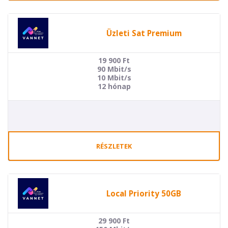
Üzleti Sat Premium
19 900
Ft
90 Mbit/s
10 Mbit/s
12 hónap
RÉSZLETEK
Local Priority 50GB
29 900
Ft