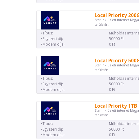
Local Priority 200
Starlink üzleti internet Magya
területén.
Típus:
Műholdas interne
Egyszeri díj:
50000 Ft
Modem díja:
0 Ft
Local Priority 500
Starlink üzleti internet Magya
területén.
Típus:
Műholdas interne
Egyszeri díj:
50000 Ft
Modem díja:
0 Ft
Local Priority 1TB
Starlink üzleti internet Magya
területén.
Típus:
Műholdas interne
Egyszeri díj:
50000 Ft
Modem díja:
0 Ft