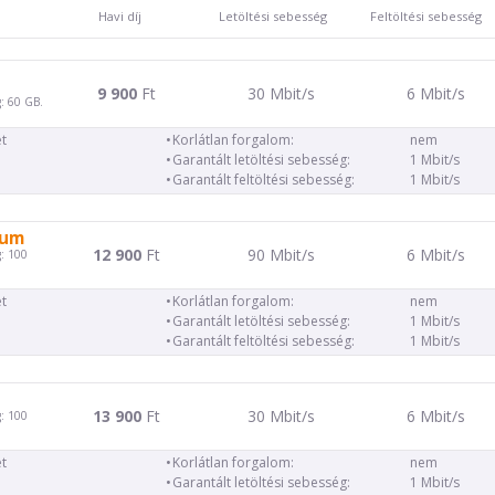
Havi díj
Letöltési sebesség
Feltöltési sebesség
9 900
Ft
30 Mbit/s
6 Mbit/s
: 60 GB.
t
Korlátlan forgalom:
nem
Garantált letöltési sebesség:
1 Mbit/s
Garantált feltöltési sebesség:
1 Mbit/s
ium
12 900
Ft
90 Mbit/s
6 Mbit/s
: 100
t
Korlátlan forgalom:
nem
Garantált letöltési sebesség:
1 Mbit/s
Garantált feltöltési sebesség:
1 Mbit/s
13 900
Ft
30 Mbit/s
6 Mbit/s
: 100
t
Korlátlan forgalom:
nem
Garantált letöltési sebesség:
1 Mbit/s