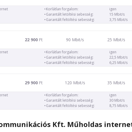
ernet
Korlátlan forgalom:
igen
Garantált letöltési sebesség:
15 Mbit/s
Garantált feltöltési sebesség:
3,75 Mbit/s
22 900
Ft
90 Mbit/s
25 Mbit/s
ernet
Korlátlan forgalom:
igen
Garantált letöltési sebesség:
22,5 Mbit/s
Garantált feltöltési sebesség:
6,25 Mbit/s
29 900
Ft
120 Mbit/s
35 Mbit/s
ernet
Korlátlan forgalom:
igen
Garantált letöltési sebesség:
30 Mbit/s
Garantált feltöltési sebesség:
8,75 Mbit/s
ommunikációs Kft. Műholdas internet