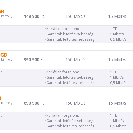
GB
149 900
Ft
150 Mbit/s
15 Mbit/s
d bármely
t
Korlátlan forgalom:
1 TB
Garantált letöltési sebesség:
1 Mbit/s
Garantált feltöltési sebesség:
0,5 Mbit/s
0GB
390 900
Ft
150 Mbit/s
15 Mbit/s
d bármely
t
Korlátlan forgalom:
1 TB
Garantált letöltési sebesség:
1 Mbit/s
Garantált feltöltési sebesség:
0,5 Mbit/s
B
690 900
Ft
150 Mbit/s
15 Mbit/s
d bármely
t
Korlátlan forgalom:
1 TB
Garantált letöltési sebesség:
1 Mbit/s
Garantált feltöltési sebesség:
0,5 Mbit/s