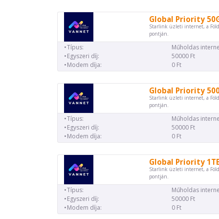
Global Priority 50
Starlink üzleti internet, a Föl
pontján.
Típus:
Műholdas interne
Egyszeri díj:
50000 Ft
Modem díja:
0 Ft
Global Priority 50
Starlink üzleti internet, a Föl
pontján.
Típus:
Műholdas interne
Egyszeri díj:
50000 Ft
Modem díja:
0 Ft
Global Priority 1T
Starlink üzleti internet, a Föl
pontján.
Típus:
Műholdas interne
Egyszeri díj:
50000 Ft
Modem díja:
0 Ft