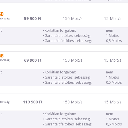
GB
59 900
Ft
150 Mbit/s
15 Mbit/s
rország
t
Korlátlan forgalom:
nem
Garantált letöltési sebesség:
1 Mbit/s
Garantált feltöltési sebesség:
0,5 Mbit/s
GB
69 900
Ft
150 Mbit/s
15 Mbit/s
rország
t
Korlátlan forgalom:
nem
Garantált letöltési sebesség:
1 Mbit/s
Garantált feltöltési sebesség:
0,5 Mbit/s
119 900
Ft
150 Mbit/s
15 Mbit/s
rország
t
Korlátlan forgalom:
nem
Garantált letöltési sebesség:
1 Mbit/s
Garantált feltöltési sebesség:
0,5 Mbit/s