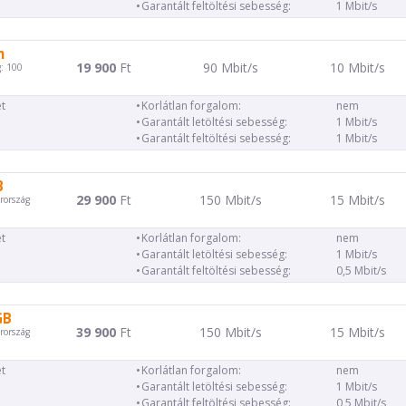
Garantált feltöltési sebesség:
1 Mbit/s
m
19 900
Ft
90 Mbit/s
10 Mbit/s
: 100
t
Korlátlan forgalom:
nem
Garantált letöltési sebesség:
1 Mbit/s
Garantált feltöltési sebesség:
1 Mbit/s
B
29 900
Ft
150 Mbit/s
15 Mbit/s
rország
t
Korlátlan forgalom:
nem
Garantált letöltési sebesség:
1 Mbit/s
Garantált feltöltési sebesség:
0,5 Mbit/s
GB
39 900
Ft
150 Mbit/s
15 Mbit/s
rország
t
Korlátlan forgalom:
nem
Garantált letöltési sebesség:
1 Mbit/s
Garantált feltöltési sebesség:
0,5 Mbit/s